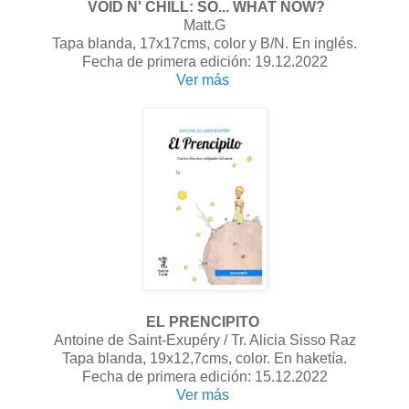
VOID N' CHILL: SO... WHAT NOW?
Matt.G
Tapa blanda, 17x17cms, color y B/N. En inglés.
Fecha de primera edición: 19.12.2022
Ver más
EL PRENCIPITO
Antoine de Saint-Exupéry / Tr. Alicia Sisso Raz
Tapa blanda, 19x12,7cms, color. En haketía.
Fecha de primera edición: 15.12.2022
Ver más