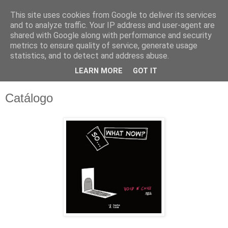
This site uses cookies from Google to deliver its services
and to analyze traffic. Your IP address and user-agent are
shared with Google along with performance and security
metrics to ensure quality of service, generate usage
statistics, and to detect and address abuse.
LEARN MORE
GOT IT
Catálogo