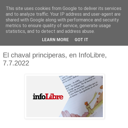
This site uses cookies from Google to deliver its services
and to analyze traffic. Your IP address and user-agent are
shared with Google along with performance and security
metrics to ensure quality of service, generate usage
statistics, and to detect and address abuse.
LEARN MORE
GOT IT
El chaval principeras, en InfoLibre,
7.7.2022