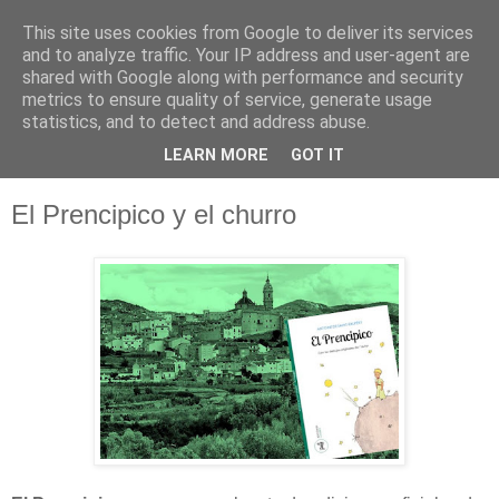
This site uses cookies from Google to deliver its services
and to analyze traffic. Your IP address and user-agent are
shared with Google along with performance and security
metrics to ensure quality of service, generate usage
statistics, and to detect and address abuse.
LEARN MORE
GOT IT
El Prencipico y el churro